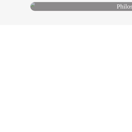
Philo
Previous